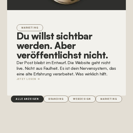
MARKETING
Du willst sichtbar 
werden. Aber 
veröffentlichst nicht.
Der Post bleibt im Entwurf. Die Website geht nicht
live. Nicht aus Faulheit. Es ist dein Nervensystem, das
eine alte Erfahrung verarbeitet. Was wirklich hilft.
JETZT LESEN
ALLE ANZEIGEN
BRANDING
WEBDESIGN
MARKETING