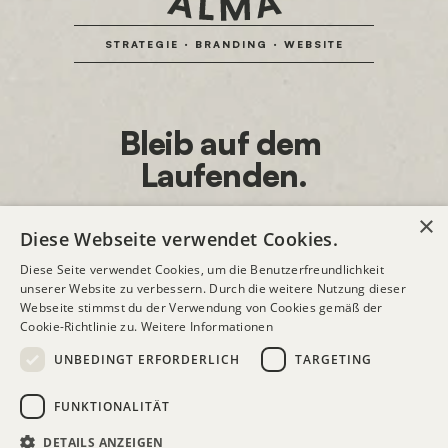
STRATEGIE · BRANDING · WEBSITE
Bleib auf dem 
Laufenden.
×
Diese Webseite verwendet Cookies.
Diese Seite verwendet Cookies, um die Benutzerfreundlichkeit
unserer Website zu verbessern. Durch die weitere Nutzung dieser
Webseite stimmst du der Verwendung von Cookies gemäß der
Ich bestätige, dass ich den 
Datenschutz-
Cookie-Richtlinie zu.
Weitere Informationen
Bestimmungen
 zustimme.
UNBEDINGT ERFORDERLICH
TARGETING
ANMELDEN
FUNKTIONALITÄT
DATENSCHUTZ
IMPRESSUM
DETAILS ANZEIGEN