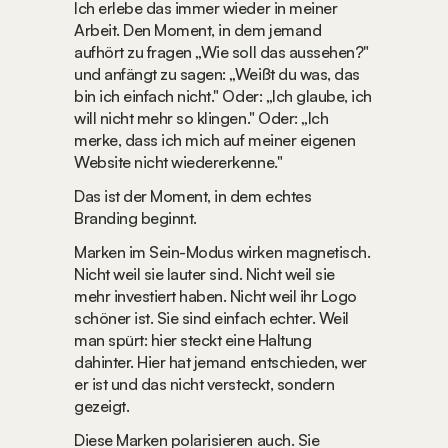
Ich erlebe das immer wieder in meiner 
Arbeit. Den Moment, in dem jemand 
aufhört zu fragen „Wie soll das aussehen?" 
und anfängt zu sagen: „Weißt du was, das 
bin ich einfach nicht." Oder: „Ich glaube, ich 
will nicht mehr so klingen." Oder: „Ich 
merke, dass ich mich auf meiner eigenen 
Website nicht wiedererkenne."
Das ist der Moment, in dem echtes 
Branding beginnt.
Marken im Sein-Modus wirken magnetisch. 
Nicht weil sie lauter sind. Nicht weil sie 
mehr investiert haben. Nicht weil ihr Logo 
schöner ist. Sie sind einfach echter. Weil 
man spürt: hier steckt eine Haltung 
dahinter. Hier hat jemand entschieden, wer 
er ist und das nicht versteckt, sondern 
gezeigt.
Diese Marken polarisieren auch. Sie 