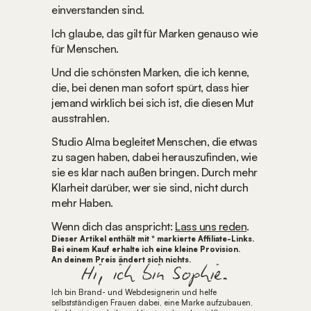
einverstanden sind.
Ich glaube, das gilt für Marken genauso wie 
für Menschen.
Und die schönsten Marken, die ich kenne, 
die, bei denen man sofort spürt, dass hier 
jemand wirklich bei sich ist, die diesen Mut 
ausstrahlen.
Studio Alma begleitet Menschen, die etwas 
zu sagen haben, dabei herauszufinden, wie 
sie es klar nach außen bringen. Durch mehr 
Klarheit darüber, wer sie sind, nicht durch 
mehr Haben.
Wenn dich das anspricht: 
Lass uns reden
.
Dieser Artikel enthält mit * markierte Affiliate-Links. 
Bei einem Kauf erhalte ich eine kleine Provision. 
An deinem Preis ändert sich nichts.
Hi, ich bin Sophie.
Ich bin Brand- und Webdesignerin und helfe 
selbstständigen Frauen dabei, eine Marke aufzubauen, 