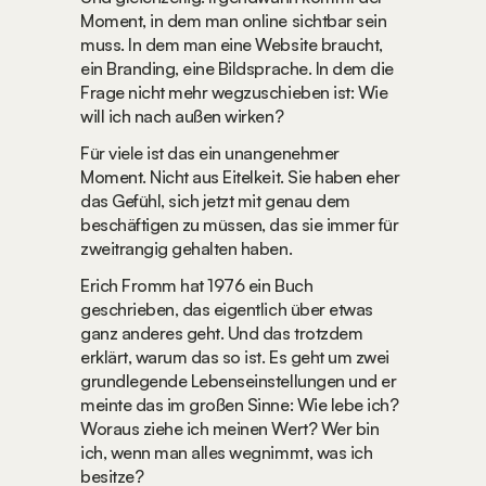
Moment, in dem man online sichtbar sein 
muss. In dem man eine Website braucht, 
ein Branding, eine Bildsprache. In dem die 
Frage nicht mehr wegzuschieben ist: Wie 
will ich nach außen wirken?
Für viele ist das ein unangenehmer 
Moment. Nicht aus Eitelkeit. Sie haben eher 
das Gefühl, sich jetzt mit genau dem 
beschäftigen zu müssen, das sie immer für 
zweitrangig gehalten haben.
Erich Fromm hat 1976 ein Buch 
geschrieben, das eigentlich über etwas 
ganz anderes geht. Und das trotzdem 
erklärt, warum das so ist. Es geht um zwei 
grundlegende Lebenseinstellungen und er 
meinte das im großen Sinne: Wie lebe ich? 
Woraus ziehe ich meinen Wert? Wer bin 
ich, wenn man alles wegnimmt, was ich 
besitze?