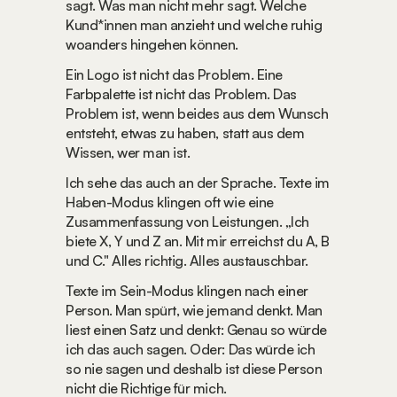
sagt. Was man nicht mehr sagt. Welche 
Kund*innen man anzieht und welche ruhig 
woanders hingehen können.
Ein Logo ist nicht das Problem. Eine 
Farbpalette ist nicht das Problem. Das 
Problem ist, wenn beides aus dem Wunsch 
entsteht, 
etwas zu haben
, statt aus dem 
Wissen, 
wer man ist.
Ich sehe das auch an der Sprache. Texte im 
Haben-Modus klingen oft wie eine 
Zusammenfassung von Leistungen. „Ich 
biete X, Y und Z an. Mit mir erreichst du A, B 
und C." Alles richtig. Alles austauschbar.
Texte im Sein-Modus klingen nach einer 
Person. Man spürt, wie jemand denkt. Man 
liest einen Satz und denkt: Genau so würde 
ich das auch sagen. Oder: Das würde ich 
so nie sagen und deshalb ist diese Person 
nicht die Richtige für mich.