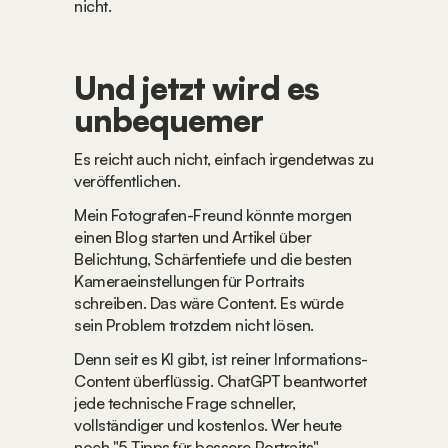
nicht.
Und jetzt wird es 
unbequemer
Es reicht auch nicht, einfach irgendetwas zu 
veröffentlichen.
Mein Fotografen-Freund könnte morgen 
einen Blog starten und Artikel über 
Belichtung, Schärfentiefe und die besten 
Kameraeinstellungen für Portraits 
schreiben. Das wäre Content. Es würde 
sein Problem trotzdem nicht lösen.
Denn seit es KI gibt, ist reiner Informations-
Content überflüssig. ChatGPT beantwortet 
jede technische Frage schneller, 
vollständiger und kostenlos. Wer heute 
noch "5 Tipps für bessere Portraits" 