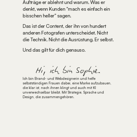
Aufträge er ablehnt und warum. Was er 
denkt, wenn Kunden "mach es einfach ein 
bisschen heller" sagen.
Das ist der Content, der ihn von hundert 
anderen Fotografen unterscheidet. Nicht 
die Technik. Nicht die Ausrüstung. Er selbst.
Und das gilt für dich genauso.
Hi, ich bin Sophie.
Ich bin Brand- und Webdesignerin und helfe 
selbstständigen Frauen dabei, eine Marke aufzubauen, 
die klar ist, nach ihnen klingt und auch mit KI 
unverwechselbar bleibt. Mit Strategie, Sprache und 
Design, die zusammengehören.
FÜR 0€