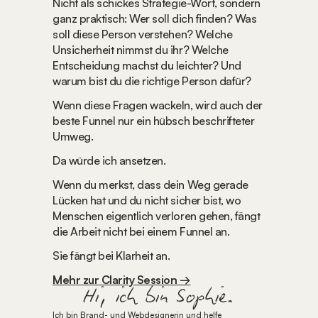
Nicht als schickes Strategie-Wort, sondern 
ganz praktisch: Wer soll dich finden? Was 
soll diese Person verstehen? Welche 
Unsicherheit nimmst du ihr? Welche 
Entscheidung machst du leichter? Und 
warum bist du die richtige Person dafür?
Wenn diese Fragen wackeln, wird auch der 
beste Funnel nur ein hübsch beschrifteter 
Umweg.
Da würde ich ansetzen.
Wenn du merkst, dass dein Weg gerade 
Lücken hat und du nicht sicher bist, wo 
Menschen eigentlich verloren gehen, fängt 
die Arbeit nicht bei einem Funnel an.
Sie fängt bei Klarheit an.
Mehr zur Clarity Session →
Hi, ich bin Sophie.
Ich bin Brand- und Webdesignerin und helfe 