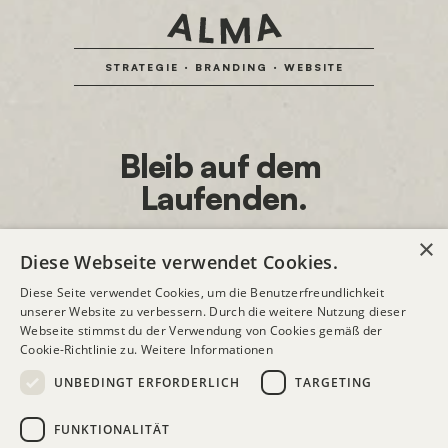
STRATEGIE · BRANDING · WEBSITE
Bleib auf dem 
Laufenden.
×
Diese Webseite verwendet Cookies.
Diese Seite verwendet Cookies, um die Benutzerfreundlichkeit
unserer Website zu verbessern. Durch die weitere Nutzung dieser
Webseite stimmst du der Verwendung von Cookies gemäß der
Ich bestätige, dass ich den 
Datenschutz-
Cookie-Richtlinie zu.
Weitere Informationen
Bestimmungen
 zustimme.
UNBEDINGT ERFORDERLICH
TARGETING
ANMELDEN
FUNKTIONALITÄT
DATENSCHUTZ