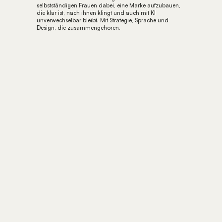
selbstständigen Frauen dabei, eine Marke aufzubauen, 
die klar ist, nach ihnen klingt und auch mit KI 
unverwechselbar bleibt. Mit Strategie, Sprache und 
Design, die zusammengehören.
FÜR 0€
ZUM KLARHEITS-CHECK