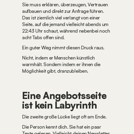
Sie muss erklären, überzeugen, Vertrauen 
aufbauen und direkt zur Anfrage führen. 
Das ist ziemlich viel verlangt von einer 
Seite, auf die jemand vielleicht abends um 
22:43 Uhr schaut, während nebenbei noch 
acht Tabs offen sind.
Ein guter Weg nimmt diesen Druck raus.
Nicht, indem er Menschen künstlich 
warmhält. Sondern indem er ihnen die 
Möglichkeit gibt, dranzubleiben.
Eine Angebotsseite 
ist kein Labyrinth
Die zweite große Lücke liegt oft am Ende.
Die Person kennt dich. Sie hat ein paar 
Texte gelesen. Vielleicht deinen Newsletter 