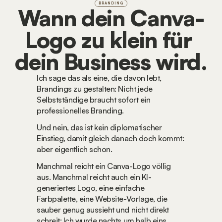
BRANDING
Wann dein Canva-
Logo zu klein für 
dein Business wird.
Ich sage das als eine, die davon lebt, 
Brandings zu gestalten: Nicht jede 
Selbstständige braucht sofort ein 
professionelles Branding.
Und nein, das ist kein diplomatischer 
Einstieg, damit gleich danach doch kommt: 
aber eigentlich schon.
Manchmal reicht ein Canva-Logo völlig 
aus. Manchmal reicht auch ein KI-
generiertes Logo, eine einfache 
Farbpalette, eine Website-Vorlage, die 
sauber genug aussieht und nicht direkt 
schreit: Ich wurde nachts um halb eins 