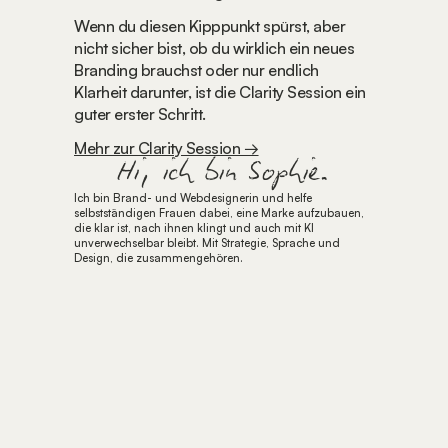
Wenn du diesen Kipppunkt spürst, aber 
nicht sicher bist, ob du wirklich ein neues 
Branding brauchst oder nur endlich 
Klarheit darunter, ist die Clarity Session ein 
guter erster Schritt.
Mehr zur Clarity Session →
Hi, ich bin Sophie.
Ich bin Brand- und Webdesignerin und helfe 
selbstständigen Frauen dabei, eine Marke aufzubauen, 
die klar ist, nach ihnen klingt und auch mit KI 
unverwechselbar bleibt. Mit Strategie, Sprache und 
Design, die zusammengehören.
FÜR 0€