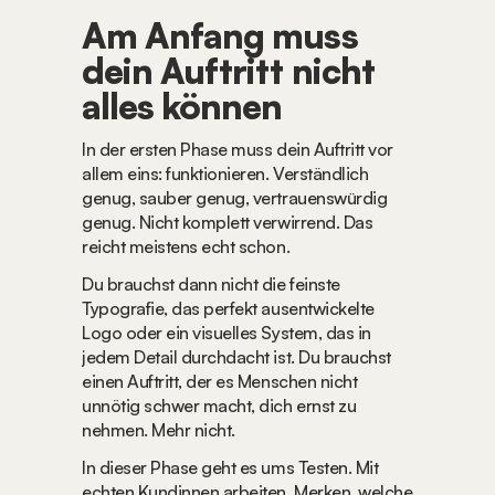
Am Anfang muss 
dein Auftritt nicht 
alles können
In der ersten Phase muss dein Auftritt vor 
allem eins: funktionieren. Verständlich 
genug, sauber genug, vertrauenswürdig 
genug. Nicht komplett verwirrend. Das 
reicht meistens echt schon.
Du brauchst dann nicht die feinste 
Typografie, das perfekt ausentwickelte 
Logo oder ein visuelles System, das in 
jedem Detail durchdacht ist. Du brauchst 
einen Auftritt, der es Menschen nicht 
unnötig schwer macht, dich ernst zu 
nehmen. Mehr nicht.
In dieser Phase geht es ums Testen. Mit 
echten Kundinnen arbeiten. Merken, welche 