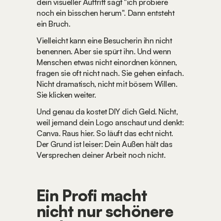
dein visueller Auftritt sagt "ich probiere 
noch ein bisschen herum". Dann entsteht 
ein Bruch.
Vielleicht kann eine Besucherin ihn nicht 
benennen. Aber sie spürt ihn. Und wenn 
Menschen etwas nicht einordnen können, 
fragen sie oft nicht nach. Sie gehen einfach. 
Nicht dramatisch, nicht mit bösem Willen. 
Sie klicken weiter.
Und genau da kostet DIY dich Geld. Nicht, 
weil jemand dein Logo anschaut und denkt: 
Canva. Raus hier. So läuft das echt nicht. 
Der Grund ist leiser: Dein Außen hält das 
Versprechen deiner Arbeit noch nicht.
Ein Profi macht 
nicht nur schönere 