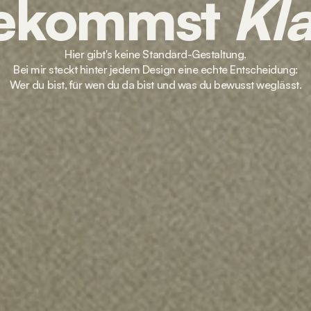
ekommst
Kla
Hier gibt's keine Standard-Gestaltung.
Bei mir steckt hinter jedem Design eine echte Entscheidung:
Wer du bist, für wen du da bist und was du bewusst weglässt.
LASS UNS REDEN
ARBEITEN ANSEHEN