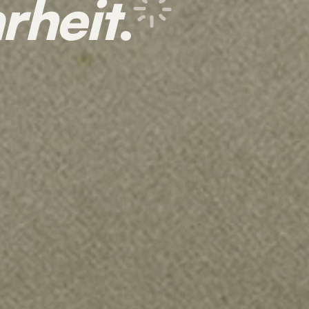
rheit
.