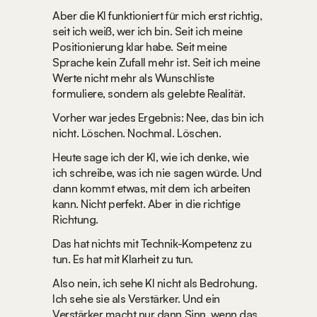
Aber die KI funktioniert für mich erst richtig, 
seit ich weiß, wer ich bin. Seit ich meine 
Positionierung klar habe. Seit meine 
Sprache kein Zufall mehr ist. Seit ich meine 
Werte nicht mehr als Wunschliste 
formuliere, sondern als gelebte Realität.
Vorher war jedes Ergebnis: Nee, das bin ich 
nicht. Löschen. Nochmal. Löschen.
Heute sage ich der KI, wie ich denke, wie 
ich schreibe, was ich nie sagen würde. Und 
dann kommt etwas, mit dem ich arbeiten 
kann. Nicht perfekt. Aber in die richtige 
Richtung.
Das hat nichts mit Technik-Kompetenz zu 
tun. Es hat mit Klarheit zu tun.
Also nein, ich sehe KI nicht als Bedrohung. 
Ich sehe sie als Verstärker. Und ein 
Verstärker macht nur dann Sinn, wenn das 