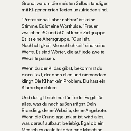
Grund, warum die meisten Selbstständigen 
mit KI-generierten Texten unzufrieden sind.
"Professionell, aber nahbar" ist keine 
Stimme. Es ist eine Worthülse. "Frauen 
zwischen 30 und 50" ist keine Zielgruppe. 
Es ist eine Altersgruppe. "Qualität, 
Nachhaltigkeit, Menschlichkeit" sind keine 
Werte. Es sind Wörter, die auf jede zweite 
Website passen.
Wenn du der KI das gibst, bekommst du 
einen Text, der nach allen und niemandem 
klingt. Die KI hat kein Problem. Du hast ein 
Klarheitsproblem.
Und das gilt nicht nur für Texte. Es gilt für 
alles, was du nach außen trägst. Dein 
Branding, deine Website, deine Angebote. 
Wenn die Grundlage unklar ist, wird alles, 
was darauf aufbaut, beliebig. Egal ob ein 
Mensch es gestaltet oder eine Maschine.