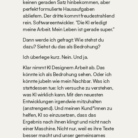
keinen geraden Satz hinbekommen, aber 
perfekt formulierte Hausaufgaben 
abliefern. Der dritte kommt freudestrahlend 
rein. Softwareentwickler. "Die KI erledigt 
meine Arbeit. Mein Leben ist gerade super."
Dann werde ich gefragt: Wie stehst du 
dazu? Siehst du das als Bedrohung?
Ich überlege kurz. Nein. Und ja.
Klar nimmt KI Designern Arbeit ab. Das 
könnte ich als Bedrohung sehen. Oder ich 
könnte jubeln wie mein Nachbar. Was ich 
stattdessen tue: Ich versuche zu verstehen, 
was KI wirklich kann. Mit den neuesten 
Entwicklungen irgendwie mitzuhalten 
(anstrengend). Und meinen Kund*innen zu 
helfen, KI so einzusetzen, dass das 
Ergebnis nach ihnen klingt und nicht nach 
einer Maschine. Nicht nur, weil es ihre Texte 
besser macht und unser gemeinsames 